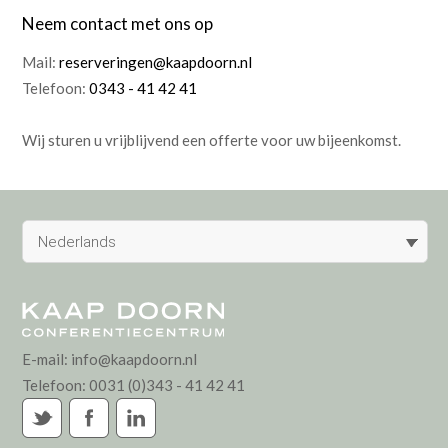
Neem contact met ons op
Mail:
reserveringen@kaapdoorn.nl
Telefoon:
0343 - 41 42 41
Wij sturen u vrijblijvend een offerte voor uw bijeenkomst.
Nederlands
E-mail:
info@kaapdoorn.nl
Telefoon:
0031 (0)343 - 41 42 41