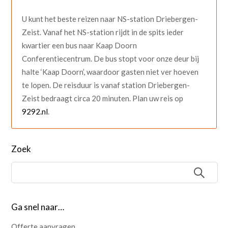
U kunt het beste reizen naar NS-station Driebergen-
Zeist. Vanaf het NS-station rijdt in de spits ieder
kwartier een bus naar Kaap Doorn
Conferentiecentrum. De bus stopt voor onze deur bij
halte ‘Kaap Doorn’, waardoor gasten niet ver hoeven
te lopen. De reisduur is vanaf station Driebergen-
Zeist bedraagt circa 20 minuten. Plan uw reis op
9292.nl
.
Zoek
Ga snel naar…
Offerte aanvragen