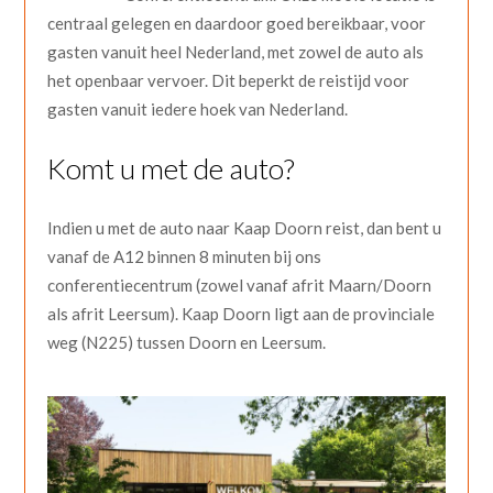
centraal gelegen en daardoor goed bereikbaar, voor
gasten vanuit heel Nederland, met zowel de auto als
het openbaar vervoer. Dit beperkt de reistijd voor
gasten vanuit iedere hoek van Nederland.
Komt u met de auto?
Indien u met de auto naar Kaap Doorn reist, dan bent u
vanaf de A12 binnen 8 minuten bij ons
conferentiecentrum (zowel vanaf afrit Maarn/Doorn
als afrit Leersum). Kaap Doorn ligt aan de provinciale
weg (N225) tussen Doorn en Leersum.