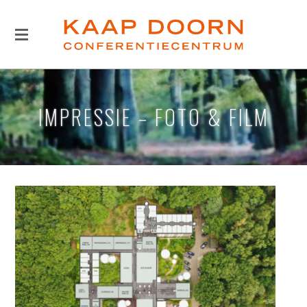
IMPRESSIE – FOTO & FILM