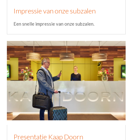
Impressie van onze subzalen
Een snelle impressie van onze subzalen.
Presentatie Kaap Doorn