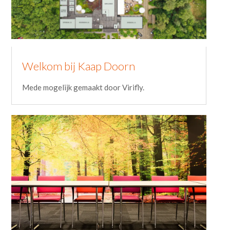
Welkom bij Kaap Doorn
Mede mogelijk gemaakt door Virifly.