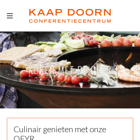
KOKEN MET DE OFYR
Culinair genieten met onze
OFYR